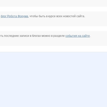
е
блог Робота Форума
, чтобы быть в курсе всех новостей сайта.
ть последние записи в блогах можно в разделе
события на сайте
.