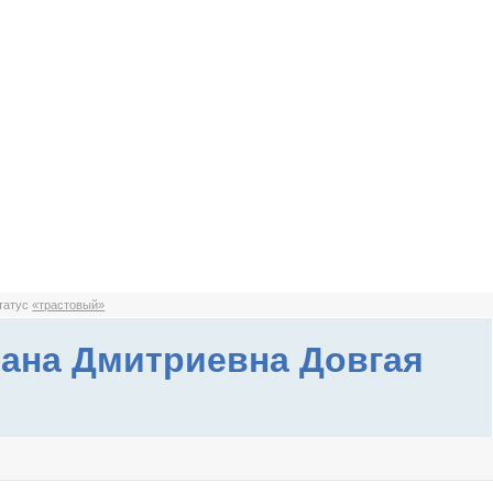
статус
«трастовый»
ана Дмитриевна Довгая