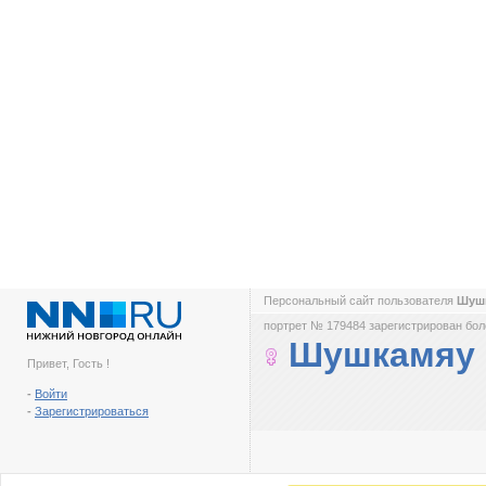
Персональный сайт пользователя
Шуш
портрет № 179484 зарегистрирован боле
Шушкамяу
Привет, Гость !
-
Войти
-
Зарегистрироваться